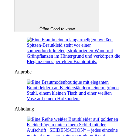
Öffne Good to know
Anprobe
Abholung