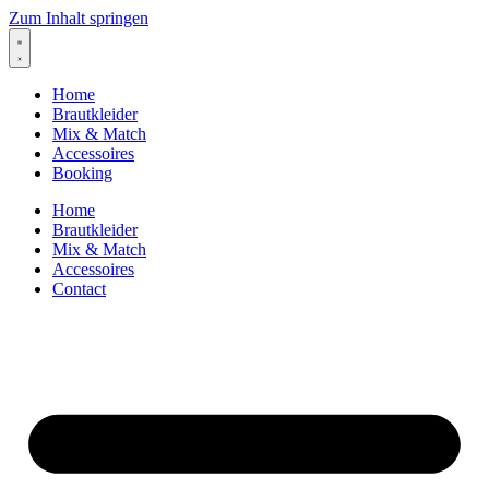
Zum Inhalt springen
Home
Brautkleider
Mix & Match
Accessoires
Booking
Home
Brautkleider
Mix & Match
Accessoires
Contact